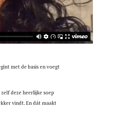
egint met de basis en voegt
 zelf deze heerlijke soep
lekker vindt. En dát maakt