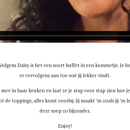
? Volgens Daisy is het een soort buffet in een kommetje. Je b
er vervolgens aan toe wat jij lekker vindt.
ee in haar keuken en laat ze je stap voor stap zien hoe je
t de toppings, alles komt voorbij. Jij maakt ’m zoals jij ’m 
deze soep zo bijzonder.
Enjoy!