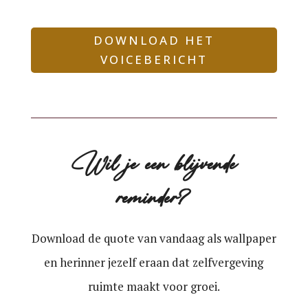
DOWNLOAD HET
VOICEBERICHT
Wil je een blijvende
reminder?
Download de quote van vandaag als wallpaper
en herinner jezelf eraan dat zelfvergeving
ruimte maakt voor groei.