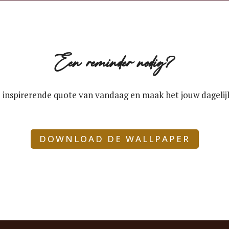
Een reminder nodig?
inspirerende quote van vandaag en maak het jouw dagelij
DOWNLOAD DE WALLPAPER