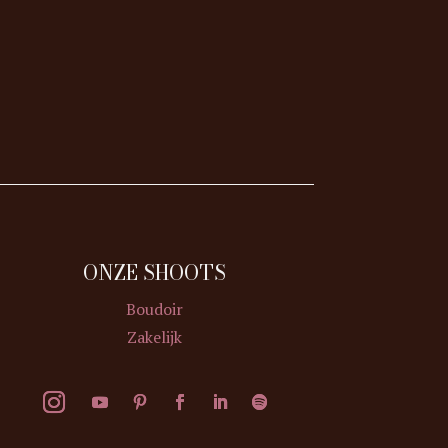
ONZE SHOOTS
Boudoir
Zakelijk