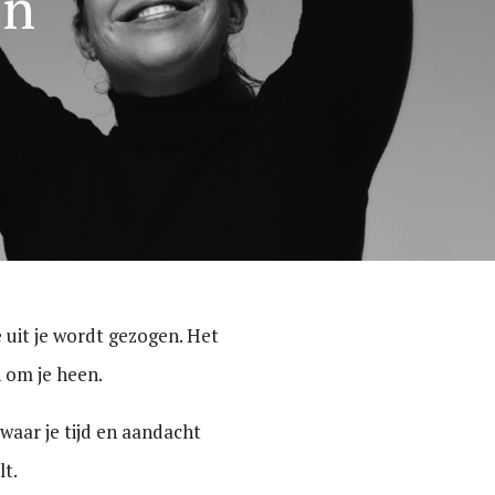
en
e uit je wordt gezogen. Het
en om je heen.
 waar je tijd en aandacht
lt.