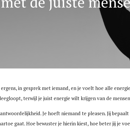
 met de juiste mens
 ergens, in gesprek met iemand, en je voelt hoe alle energi
e leegloopt, terwijl je juist energie wilt krijgen van de mens
antwoordelijkheid. Je hoeft niemand te pleasen. Jij bepaalt
artoe gaat. Hoe bewuster je hierin kiest, hoe beter jij je voe