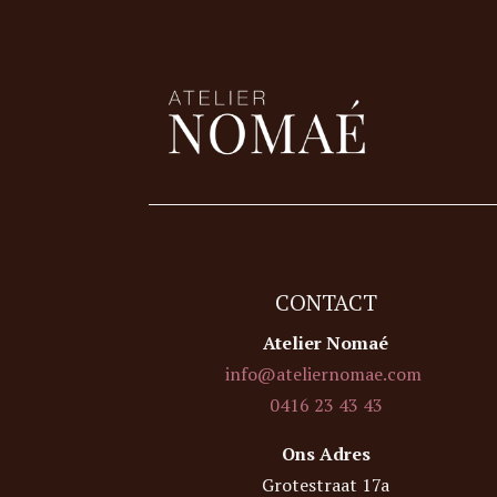
CONTACT
Atelier Nomaé
info@ateliernomae.com
0416 23 43 43
Ons Adres
Grotestraat 17a