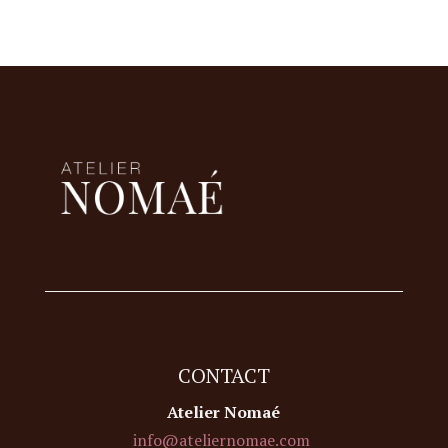
CONTACT
Atelier Nomaé
info@ateliernomae.com