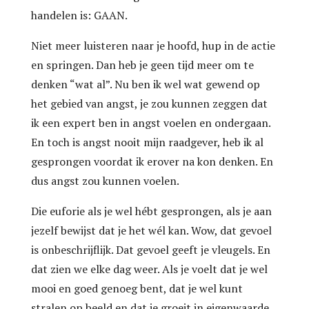
handelen is: GAAN.
Niet meer luisteren naar je hoofd, hup in de actie
en springen. Dan heb je geen tijd meer om te
denken “wat al”. Nu ben ik wel wat gewend op
het gebied van angst, je zou kunnen zeggen dat
ik een expert ben in angst voelen en ondergaan.
En toch is angst nooit mijn raadgever, heb ik al
gesprongen voordat ik erover na kon denken. En
dus angst zou kunnen voelen.
Die euforie als je wel hébt gesprongen, als je aan
jezelf bewijst dat je het wél kan. Wow, dat gevoel
is onbeschrijflijk. Dat gevoel geeft je vleugels. En
dat zien we elke dag weer. Als je voelt dat je wel
mooi en goed genoeg bent, dat je wel kunt
stralen op beeld en dat je groeit in eigenwaarde