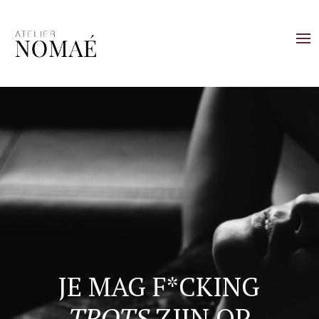
JE MAG F*CKING
TROTS
ZIJN OP