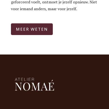
geforceerd voelt, ontmoet je jezelf opnieuw.
Niet
voor iemand anders, maar voor jezelf.
MEER WETEN