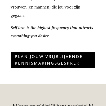
vrouwen (en mannen) die jou voor zijn
gegaan.
Self love is the highest frequency that attracts
everything you desire.
PLAN JOUW VRIJBLIJVENDE
KENNISMAKINGSGESPREK
Jij bent geweldig! Jij bent prachtig! Jij