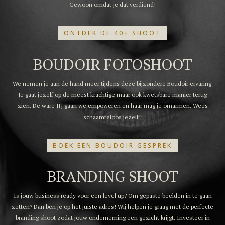
Gewoon omdat je dat verdiend!
ONTDEK DE 40+ SHOOT
BOUDOIR FOTOSHOOT
We nemen je aan de hand meer tijdens deze bijzondere Boudoir ervaring.
Je gaat jezelf op de meest krachtige maar ook kwetsbare manier terug
zien. De ware JIJ gaan we empoweren en haar mag je omarmen. Wees
schaamteloos jezelf!
BOEK EEN BOUDOIR GESPREK
BRANDING SHOOT
Is jouw business ready voor een level up? Om gepaste beelden in te gaan
zetten? Dan ben je op het juiste adres! Wij helpen je graag met de perfecte
branding shoot zodat jouw onderneming een gezicht krijgt. Investeer in