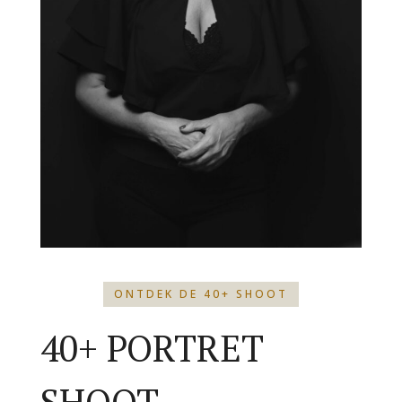
ONTDEK DE 40+ SHOOT
40+ PORTRET
SHOOT