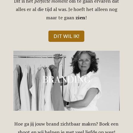
Dit is het
perfecte moment
om te gaan ervaren dat
alles er al die tijd al was. Je hoeft het alleen nog
maar te gaan
zien
!
DIT WIL IK!
Hoe ga jij jouw brand zichtbaar maken? Boek een
shoot en wij helpen je met veel liefde op weg!