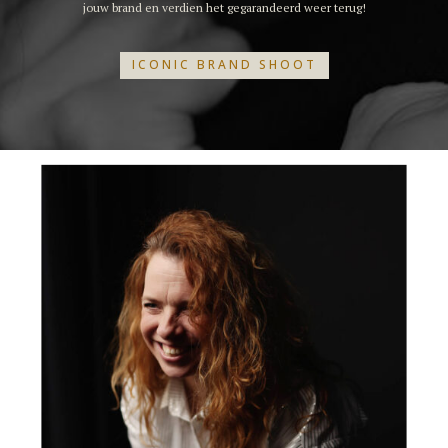
jouw brand en verdien het gegarandeerd weer terug!
ICONIC BRAND SHOOT