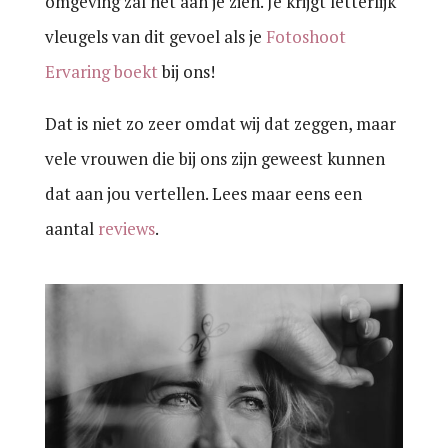
omgeving zal het aan je zien. Je krijgt letterlijk
vleugels van dit gevoel als je
Fotoshoot
Ervaring boekt
bij ons!
Dat is niet zo zeer omdat wij dat zeggen, maar
vele vrouwen die bij ons zijn geweest kunnen
dat aan jou vertellen. Lees maar eens een
aantal
reviews
.