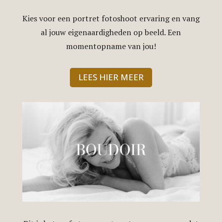
Kies voor een portret fotoshoot ervaring en vang
al jouw eigenaardigheden op beeld. Een
momentopname van jou!
LEES HIER MEER