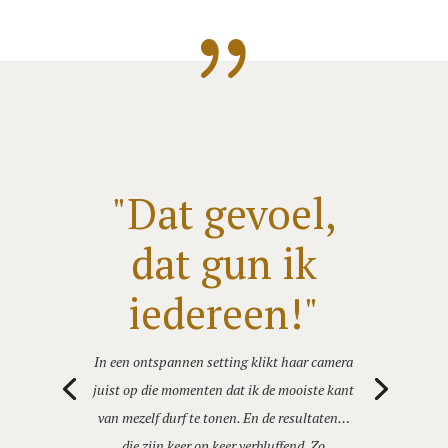
{
"Dat gevoel,
dat gun ik
iedereen!"
In een ontspannen setting klikt haar camera
juist op die momenten dat ik de mooiste kant
van mezelf durf te tonen. En de resultaten…
die zijn keer op keer verbluffend. Zo