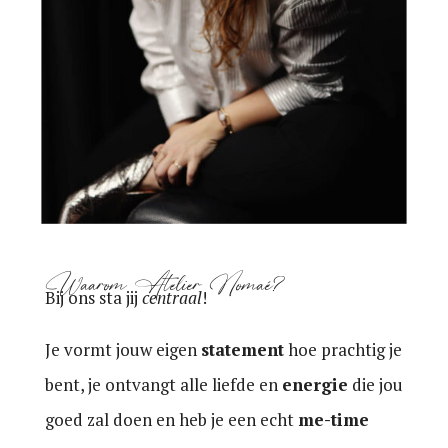
Waarom Atelier Nomaé?
Bij ons sta jij
centraal
!
Je vormt jouw eigen
statement
hoe prachtig je
bent, je ontvangt alle liefde en
energie
die jou
goed zal doen en heb je een echt
me-time