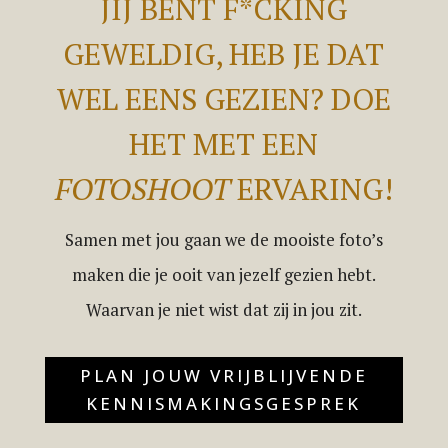
JIJ BENT F*CKING
GEWELDIG, HEB JE DAT
WEL EENS GEZIEN? DOE
HET MET EEN
FOTOSHOOT
ERVARING!
Samen met jou gaan we de mooiste foto’s
maken die je ooit van jezelf gezien hebt.
Waarvan je niet wist dat zij in jou zit.
PLAN JOUW VRIJBLIJVENDE
KENNISMAKINGSGESPREK