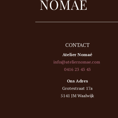
CONTACT
Atelier Nomaé
info@ateliernomae.com
0416 23 43 43
Ons Adres
Grotestraat 17a
5141 JM Waalwijk