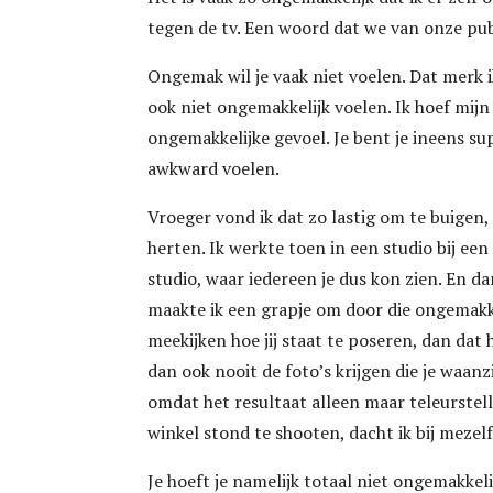
tegen de tv. Een woord dat we van onze pu
Ongemak wil je vaak niet voelen. Dat merk 
ook niet ongemakkelijk voelen. Ik hoef mij
ongemakkelijke gevoel. Je bent je ineens s
awkward voelen.
Vroeger vond ik dat zo lastig om te buige
herten. Ik werkte toen in een studio bij ee
studio, waar iedereen je dus kon zien. En d
maakte ik een grapje om door die ongemakke
meekijken hoe jij staat te poseren, dan dat
dan ook nooit de foto’s krijgen die je waanz
omdat het resultaat alleen maar teleurstell
winkel stond te shooten, dacht ik bij mezelf
Je hoeft je namelijk totaal niet ongemakkeli