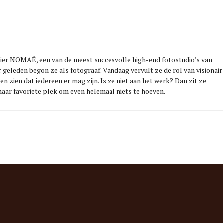
elier NOMAÉ, een van de meest succesvolle high-end fotostudio’s van
r geleden begon ze als fotograaf. Vandaag vervult ze de rol van visionair
ten zien dat iedereen er mag zijn. Is ze niet aan het werk? Dan zit ze
, haar favoriete plek om even helemaal niets te hoeven.