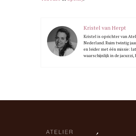
Kristel van Herpt
Kristel is oprichter van At
Nederland. Ruim twintig jaa
en leider met één missie: la
waarschijnlijk in de jacuzzi