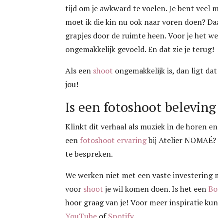
tijd om je awkward te voelen. Je bent veel 
moet ik die kin nu ook naar voren doen? Da
grapjes door de ruimte heen. Voor je het w
ongemakkelijk gevoeld. En dat zie je terug!
Als een
shoot
ongemakkelijk is, dan ligt dat
jou!
Is een fotoshoot beleving 
Klinkt dit verhaal als muziek in de horen e
een
fotoshoot ervaring
bij Atelier NOMAÉ?
te bespreken.
We werken niet met een vaste investering m
voor
shoot
je wil komen doen. Is het een
Bo
hoor graag van je! Voor meer inspiratie kun
YouTube
of
Spotify
.