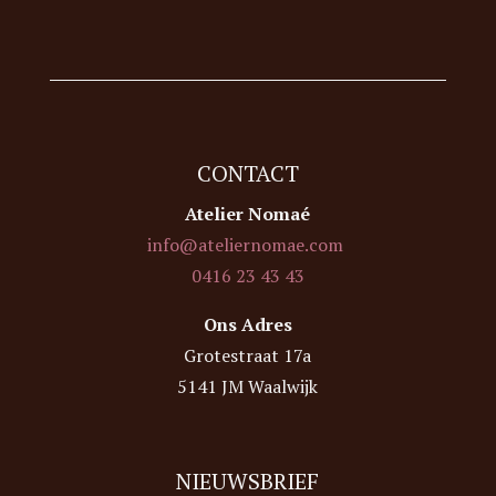
CONTACT
Atelier Nomaé
info@ateliernomae.com
0416 23 43 43
Ons Adres
Grotestraat 17a
5141 JM Waalwijk
NIEUWSBRIEF