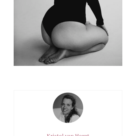
Kristel van Herpt