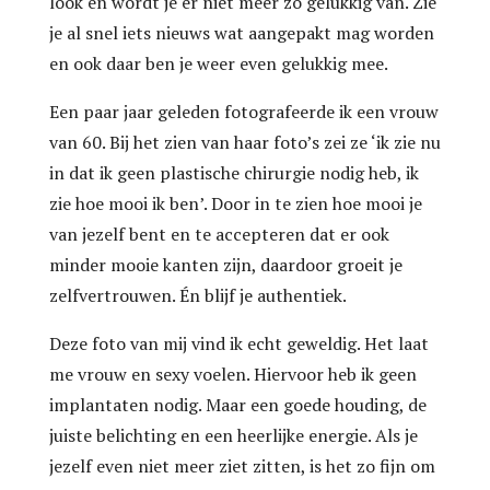
look en wordt je er niet meer zo gelukkig van. Zie
je al snel iets nieuws wat aangepakt mag worden
en ook daar ben je weer even gelukkig mee.
Een paar jaar geleden fotografeerde ik een vrouw
van 60. Bij het zien van haar foto’s zei ze ‘ik zie nu
in dat ik geen plastische chirurgie nodig heb, ik
zie hoe mooi ik ben’. Door in te zien hoe mooi je
van jezelf bent en te accepteren dat er ook
minder mooie kanten zijn, daardoor groeit je
zelfvertrouwen. Én blijf je authentiek.
Deze foto van mij vind ik echt geweldig. Het laat
me vrouw en sexy voelen. Hiervoor heb ik geen
implantaten nodig. Maar een goede houding, de
juiste belichting en een heerlijke energie. Als je
jezelf even niet meer ziet zitten, is het zo fijn om