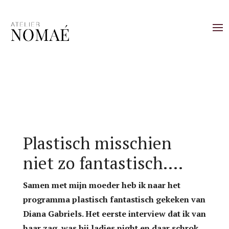
Plastisch misschien
niet zo fantastisch….
Samen met mijn moeder heb ik naar het
programma plastisch fantastisch gekeken van
Diana Gabriels. Het eerste interview dat ik van
haar zag, was bij ladies night en daar schrok