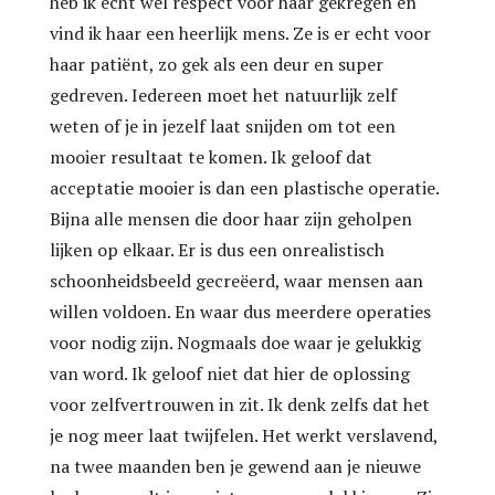
heb ik echt wel respect voor haar gekregen en
vind ik haar een heerlijk mens. Ze is er echt voor
haar patiënt, zo gek als een deur en super
gedreven. Iedereen moet het natuurlijk zelf
weten of je in jezelf laat snijden om tot een
mooier resultaat te komen. Ik geloof dat
acceptatie mooier is dan een plastische operatie.
Bijna alle mensen die door haar zijn geholpen
lijken op elkaar. Er is dus een onrealistisch
schoonheidsbeeld gecreëerd, waar mensen aan
willen voldoen. En waar dus meerdere operaties
voor nodig zijn. Nogmaals doe waar je gelukkig
van word. Ik geloof niet dat hier de oplossing
voor zelfvertrouwen in zit. Ik denk zelfs dat het
je nog meer laat twijfelen. Het werkt verslavend,
na twee maanden ben je gewend aan je nieuwe